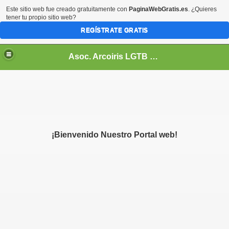
Este sitio web fue creado gratuitamente con
PaginaWebGratis.es
. ¿Quieres
tener tu propio sitio web?
REGÍSTRATE GRATIS
Asoc. Arcoiris LGTB de Honduras
¡Bienvenido Nuestro Portal web!