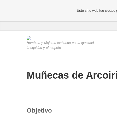
Este sitio web fue creado
Hombres y Mujeres luchando por la igualdad,
la equidad y el respeto
Muñecas de Arcoir
Objetivo