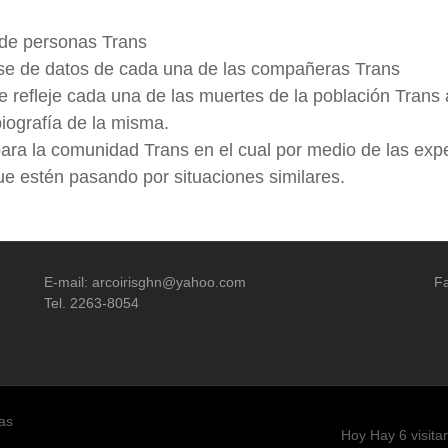
 de personas Trans
ase de datos de cada una de las compañeras Trans
 refleje cada una de las muertes de la población Trans a
iografía de la misma.
ara la comunidad Trans en el cual por medio de las exp
e estén pasando por situaciones similares.
E-mail: arcoirisghn@yahoo.com
Fa
Tel. 2263-8054
as
Hoy Hay 6 visita