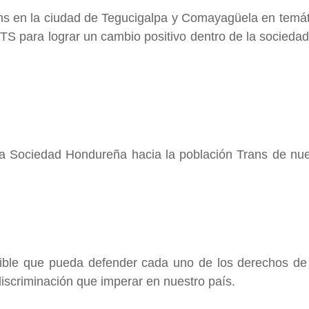
Trans en la ciudad de Tegucigalpa y Comayagüela en te
TS para lograr un cambio positivo dentro de la socieda
 la Sociedad Hondureña hacia la población Trans de nues
nible que pueda defender cada uno de los derechos de
discriminación que imperar en nuestro país.