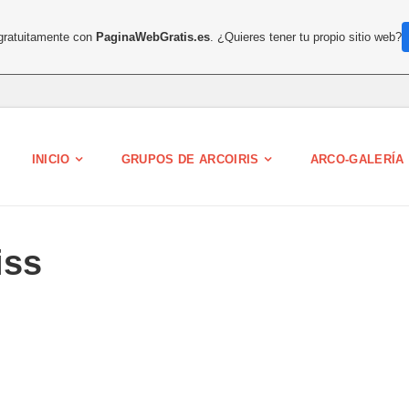
 gratuitamente con
PaginaWebGratis.es
. ¿Quieres tener tu propio sitio web?
INICIO
GRUPOS DE ARCOIRIS
ARCO-GALERÍA
iss