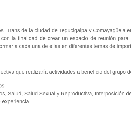
es Trans de la ciudad de Tegucigalpa y Comayagüela en 
con la finalidad de crear un espacio de reunión para 
formar a cada una de ellas en diferentes temas de import
ctiva que realizaría actividades a beneficio del grupo d
os
, Salud, Salud Sexual y Reproductiva, Interposición de
 experiencia