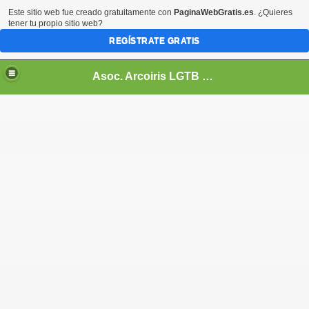
Este sitio web fue creado gratuitamente con
PaginaWebGratis.es
. ¿Quieres
tener tu propio sitio web?
REGÍSTRATE GRATIS
Asoc. Arcoiris LGTB de Honduras