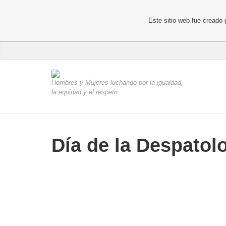
Este sitio web fue creado
Hombres y Mujeres luchando por la igualdad,
la equidad y el respeto
Día de la Despatol