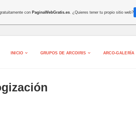
 gratuitamente con
PaginaWebGratis.es
. ¿Quieres tener tu propio sitio web?
INICIO
GRUPOS DE ARCOIRIS
ARCO-GALERÍA
ogización