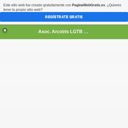
Este sitio web fue creado gratuitamente con
PaginaWebGratis.es
. ¿Quieres
tener tu propio sitio web?
REGÍSTRATE GRATIS
Asoc. Arcoiris LGTB de Honduras