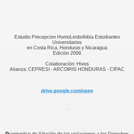
Estudio Precepcion HomoLesbofobia Estudiantes
Universitarios
en Costa Rica, Honduras y Nicaragua
Edición 2008
Colaboración: Hivos
Alianza: CEPRESI - ARCOIRIS HONDURAS - CIPAC
drive.google.com/open
D
iagnostico de Situción de las violaciones a los Derechos